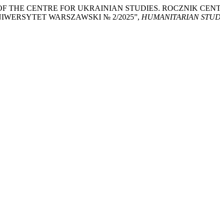
K OF THE CENTRE FOR UKRAINIAN STUDIES. ROCZNIK C
IWERSYTET WARSZAWSKI № 2/2025”,
HUMANITARIAN STUD