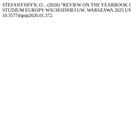
STEFANYSHYN, O. . (2026) “REVIEW ON THE YEARBOO
STUDIUM EUROPY WSCHODNIEJ UW, WARSZAWA 2025 UN
10.35774/gsip2026.01.372.