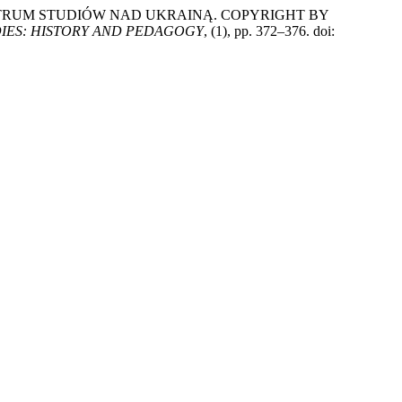
ENTRUM STUDIÓW NAD UKRAINĄ. COPYRIGHT BY
IES: HISTORY AND PEDAGOGY
, (1), pp. 372–376. doi: